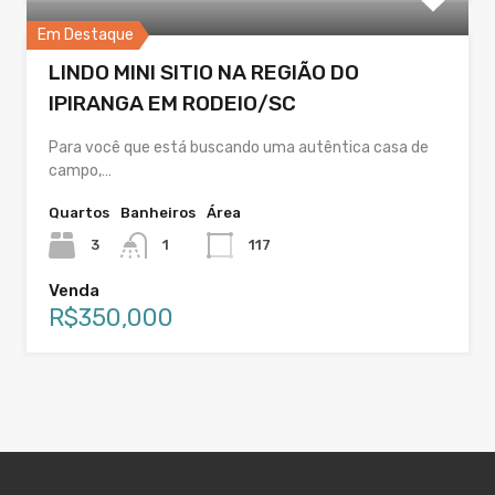
Em Destaque
LINDO MINI SITIO NA REGIÃO DO
IPIRANGA EM RODEIO/SC
Para você que está buscando uma autêntica casa de
campo,…
Quartos
Banheiros
Área
3
1
117
Venda
R$350,000