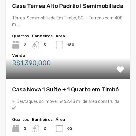
Casa Térrea Alto Padrão I Semimobiliada
Térrea Semimobiliada Em Timbó, SC. – Terreno com 408
m²…
Quartos
Banheiros
Área
2
3
180
Venda
R$1,390,000
Casa Nova 1 Suíte + 1 Quarto em Timbó
✨ Destaques do imóvel: ✔️62,43 m² de área construída
✔️…
Quartos
Banheiros
Área
2
2
62