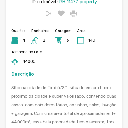
ID do Imóvel :
RH-11477-property
Quartos
Banheiros
Garagem
Área
4
2
3
140
Tamanho do Lote
44000
Descrição
Sítio na cidade de Timbó/SC, situado em um bairro
próximo da cidade e super valorizado, contendo duas
casas com dois dormitórios, cozinhas, salas, lavação
e garagem. Com uma área total de aproximadamente
44.000m², essa bela propriedade tem nascente, três