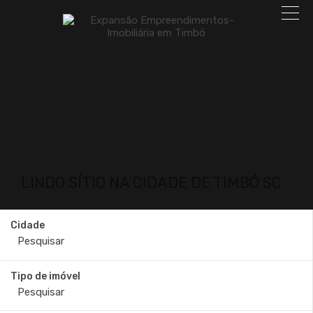
LINDO SÍTIO NA CIDADE DE TIMBÓ SC
Cidade
Tipo de imóvel