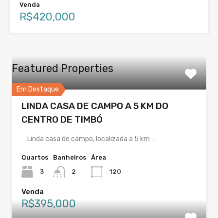
Venda
R$420,000
Featured Properties
Em Destaque
LINDA CASA DE CAMPO A 5 KM DO
CENTRO DE TIMBÓ
Linda casa de campo, localizada a 5 km …
Quartos
Banheiros
Área
3
2
120
Venda
R$395,000