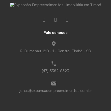
Fale conosco
R. Blumenau, 218 - 1 - Centro, Timbó - SC
(47) 3382-8523
jonas@expansaoempreendimentos.com.br