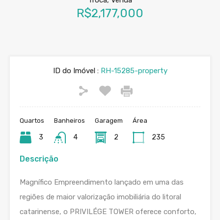
R$2,177,000
ID do Imóvel :
RH-15285-property
Quartos
Banheiros
Garagem
Área
3
4
2
235
Descrição
Magnífico Empreendimento lançado em uma das
regiões de maior valorização imobiliária do litoral
catarinense, o PRIVILÉGE TOWER oferece conforto,