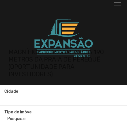
MAGNÍFICO APARTAMENTO A 190
METROS DA PRAIA DE PEREQUÊ
(OPORTUNIDADE PARA
INVESTIDORES)
Cidade
Tipo de imóvel