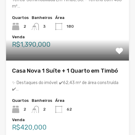
m²…
Quartos
Banheiros
Área
2
3
180
Venda
R$1,390,000
Casa Nova 1 Suíte + 1 Quarto em Timbó
✨ Destaques do imóvel: ✔️62,43 m² de área construída
✔️…
Quartos
Banheiros
Área
2
2
62
Venda
R$420,000