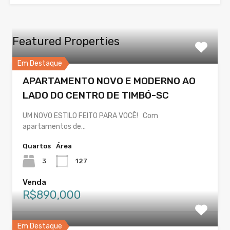
Featured Properties
Em Destaque
APARTAMENTO NOVO E MODERNO AO
LADO DO CENTRO DE TIMBÓ-SC
UM NOVO ESTILO FEITO PARA VOCÊ! Com
apartamentos de…
Quartos
Área
3
127
Venda
R$890,000
Em Destaque