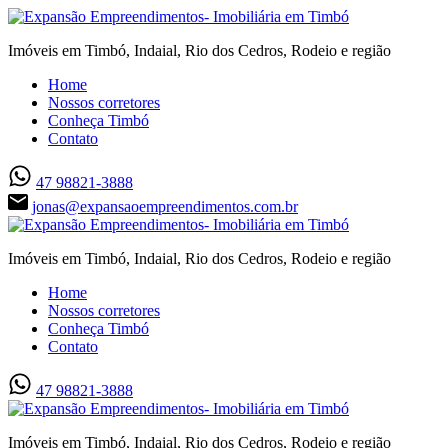
Imóveis em Timbó, Indaial, Rio dos Cedros, Rodeio e região
Home
Nossos corretores
Conheça Timbó
Contato
47 98821-3888
jonas@expansaoempreendimentos.com.br
Imóveis em Timbó, Indaial, Rio dos Cedros, Rodeio e região
Home
Nossos corretores
Conheça Timbó
Contato
47 98821-3888
Imóveis em Timbó, Indaial, Rio dos Cedros, Rodeio e região