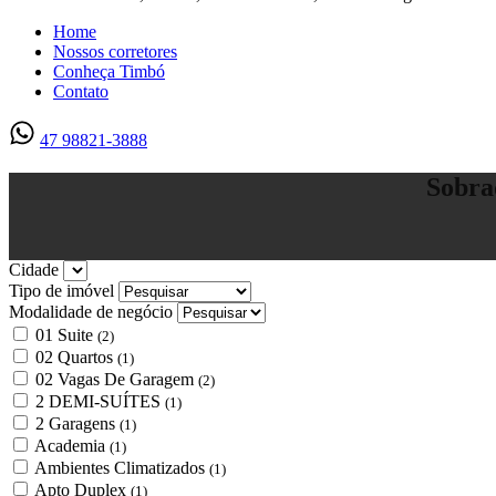
Home
Nossos corretores
Conheça Timbó
Contato
47 98821-3888
Sobra
Cidade
Tipo de imóvel
Modalidade de negócio
01 Suite
(2)
02 Quartos
(1)
02 Vagas De Garagem
(2)
2 DEMI-SUÍTES
(1)
2 Garagens
(1)
Academia
(1)
Ambientes Climatizados
(1)
Apto Duplex
(1)