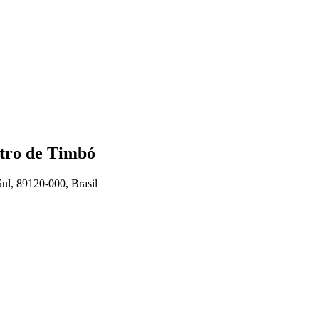
ntro de Timbó
ul, 89120-000, Brasil