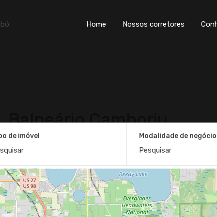
Home
Nossos corretores
Con
Balneário Camboriu
po de imóvel
Modalidade de negócio