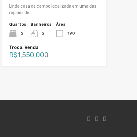
Linda casa de campo localizada em uma das
regiões de…
Quartos
Banheiros
Área
2
2
190
Troca, Venda
R$1,550,000