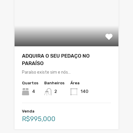
ADQUIRA O SEU PEDAÇO NO
PARAÍSO
Paraíso existe sim e nós…
Quartos
Banheiros
Área
4
2
140
Venda
R$995,000