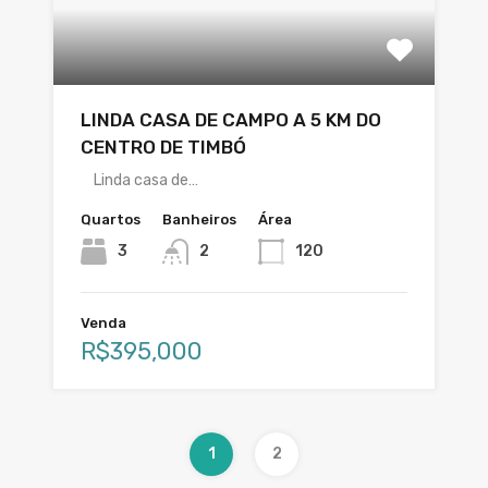
LINDA CASA DE CAMPO A 5 KM DO
CENTRO DE TIMBÓ
Linda casa de…
Quartos
Banheiros
Área
3
2
120
Venda
R$395,000
1
2