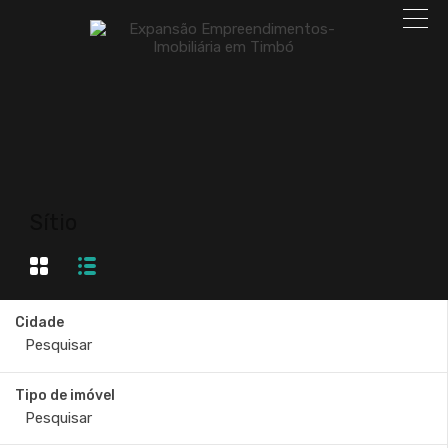
Sítio
Cidade
Tipo de imóvel