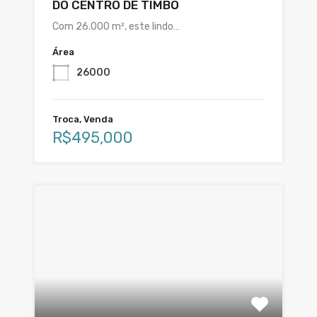
DO CENTRO DE TIMBÓ
Com 26.000 m², este lindo…
Área
26000
Troca, Venda
R$495,000