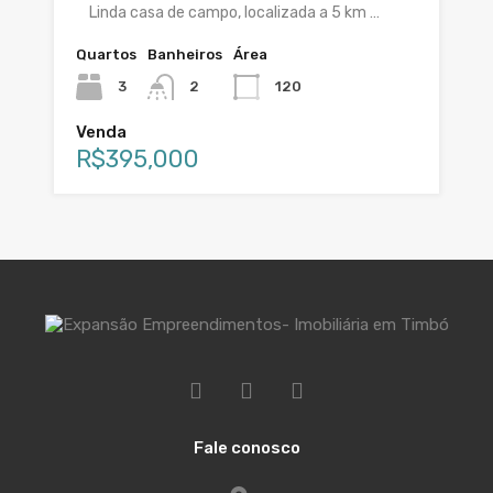
Linda casa de campo, localizada a 5 km …
Quartos
Banheiros
Área
3
2
120
Venda
R$395,000
Fale conosco