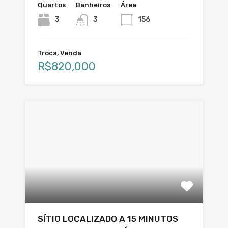
Quartos
Banheiros
Área
3
3
156
Troca, Venda
R$820,000
SÍTIO LOCALIZADO A 15 MINUTOS