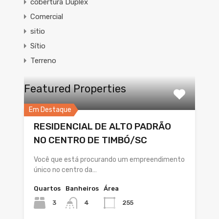
cobertura Duplex
Comercial
sitio
Sítio
Terreno
Featured Properties
Em Destaque
RESIDENCIAL DE ALTO PADRÃO
NO CENTRO DE TIMBÓ/SC
Você que está procurando um empreendimento
único no centro da…
Quartos
Banheiros
Área
3
4
255