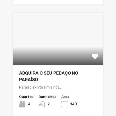
ADQUIRA O SEU PEDAÇO NO
PARAÍSO
Paraíso existe sim e nós…
Quartos
Banheiros
Área
4
2
140