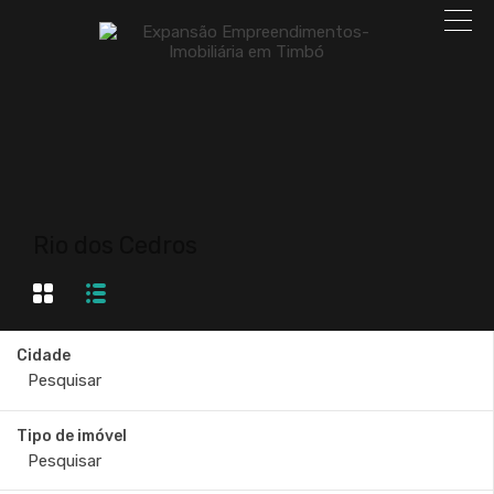
Rio dos Cedros
Cidade
Tipo de imóvel