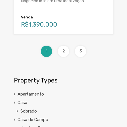
Magnífico lote em uma localização…
Venda
R$1,390,000
1
2
3
Property Types
Apartamento
Casa
Sobrado
Casa de Campo