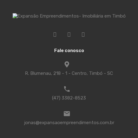
Fale conosco
R. Blumenau, 218 - 1 - Centro, Timbó - SC
(47) 3382-8523
jonas@expansaoempreendimentos.com.br